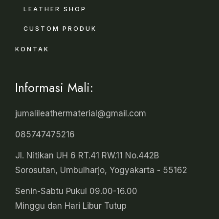
LEATHER SHOP
CUSTOM PRODUK
KONTAK
Informasi Mali:
jumalileathermaterial@gmail.com
085747475216
Jl. Nitikan UH 6 RT.41 RW.11 No.442B
Sorosutan, Umbulharjo, Yogyakarta - 55162
Senin-Sabtu Pukul 09.00-16.00
Minggu dan Hari Libur Tutup