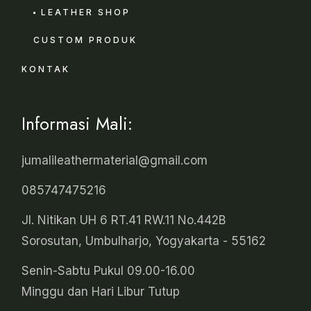
LEATHER SHOP
CUSTOM PRODUK
KONTAK
Informasi Mali:
jumalileathermaterial@gmail.com
085747475216
Jl. Nitikan UH 6 RT.41 RW.11 No.442B
Sorosutan, Umbulharjo, Yogyakarta - 55162
Senin-Sabtu Pukul 09.00-16.00
Minggu dan Hari Libur Tutup