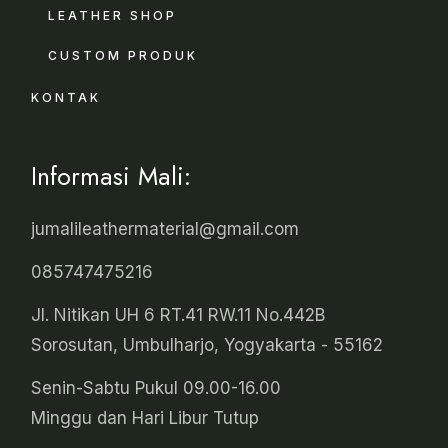
LEATHER SHOP
CUSTOM PRODUK
KONTAK
Informasi Mali:
jumalileathermaterial@gmail.com
085747475216
Jl. Nitikan UH 6 RT.41 RW.11 No.442B
Sorosutan, Umbulharjo, Yogyakarta - 55162
Senin-Sabtu Pukul 09.00-16.00
Minggu dan Hari Libur Tutup