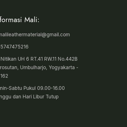
nformasi Mali:
malileathermaterial@gmail.com
5747475216
. Nitikan UH 6 RT.41 RW.11 No.442B
rosutan, Umbulharjo, Yogyakarta -
162
nin-Sabtu Pukul 09.00-16.00
nggu dan Hari Libur Tutup